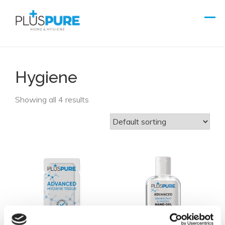
Skip
to
content
Hygiene
Showing all 4 results