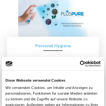
Personal Hygiene
Our personal hygiene product range includes hand
sanitizing solutions like gels, lotions, sprays, wipes
and soaps which are gentle and refreshing.
Diese Webseite verwendet Cookies
Wir verwenden Cookies, um Inhalte und Anzeigen zu
personalisieren, Funktionen für soziale Medien anbieten
Learn More
zu können und die Zugriffe auf unsere Website zu
analysieren. Außerdem geben wir Informationen zu Ihrer