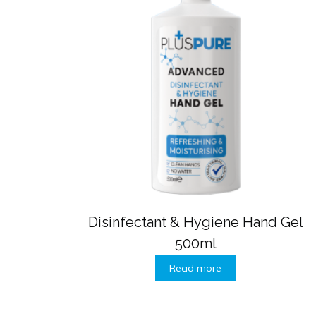
Disinfectant & Hygiene Hand Gel
500ml
Read more