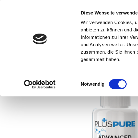
Skip
to
Diese Webseite verwende
content
Wir verwenden Cookies, um
anbieten zu können und di
Informationen zu Ihrer Ve
und Analysen weiter. Unse
zusammen, die Sie ihnen b
gesammelt haben.
Einwilligungsauswahl
Notwendig