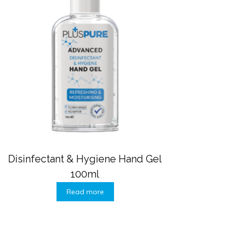
Disinfectant & Hygiene Hand Gel
100ml
Read more