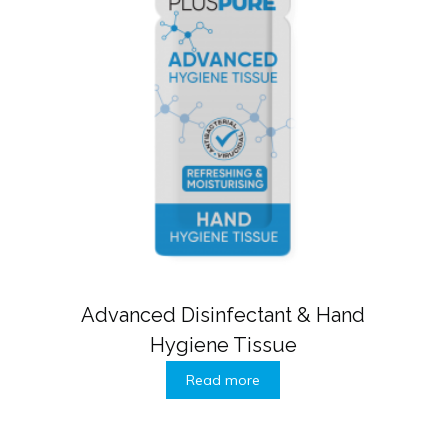
Advanced Disinfectant & Hand
Hygiene Tissue
Read more